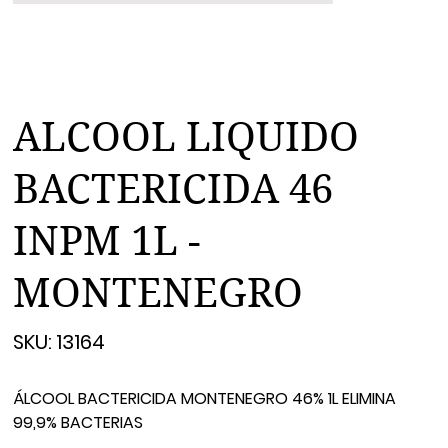
ALCOOL LIQUIDO
BACTERICIDA 46
INPM 1L -
MONTENEGRO
SKU
SKU:
13164
13164
ÁLCOOL BACTERICIDA MONTENEGRO 46% 1L ELIMINA
99,9% BACTERIAS