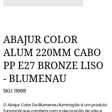
ABAJUR COLOR
ALUM 220MM CABO
PP E27 BRONZE LISO
- BLUMENAU
SKU
SKU:
11668
11668
O Abajur Color Da Blumenau Iluminação é um produto
funcional que combina com a decoração de sala e