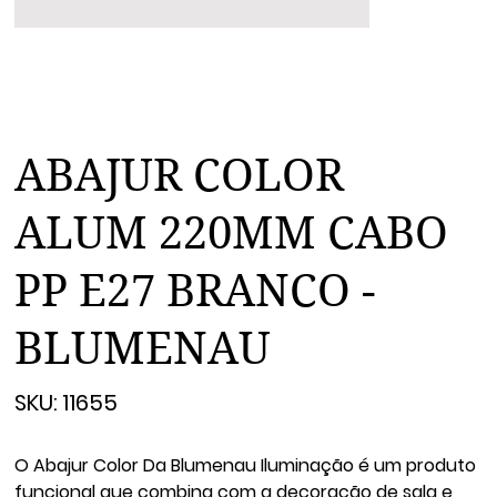
ABAJUR COLOR
ALUM 220MM CABO
PP E27 BRANCO -
BLUMENAU
SKU
SKU:
11655
11655
O Abajur Color Da Blumenau Iluminação é um produto
funcional que combina com a decoração de sala e