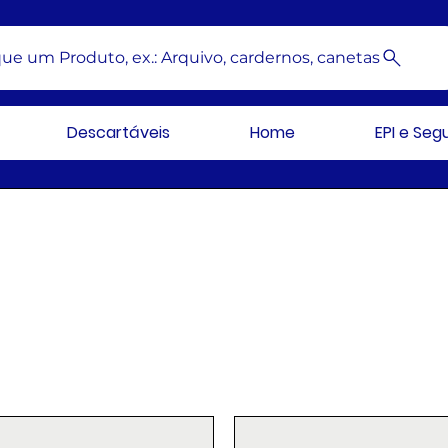
ue um Produto, ex.: Arquivo, cardernos, canetas
Descartáveis
Home
EPI e Se