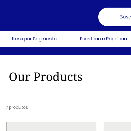
Busq
Itens por Segmento
Escritório e Papelaria
Our Products
7 produtos