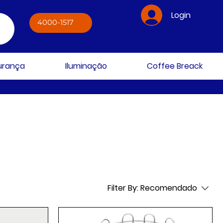
Login
4000-1517
gurança
Iluminação
Coffee Breack
Filter By:
Recomendado