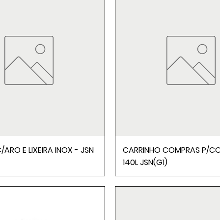
/ARO E LIXEIRA INOX - JSN
CARRINHO COMPRAS P/C
140L JSN(G1)