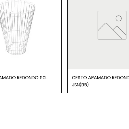
AMADO REDONDO 60L
CESTO ARAMADO REDOND
JSN(B5)