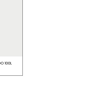
O 100L